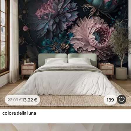
13
.22
€
139
22
.03
€
colore della luna