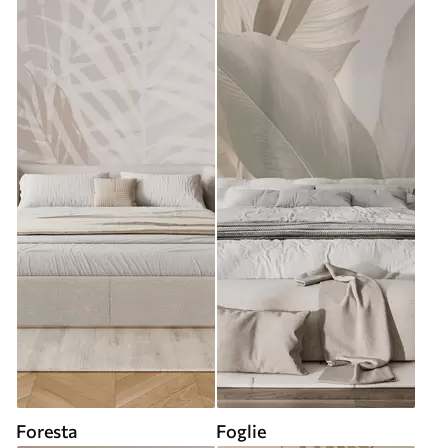
Foresta
Foglie