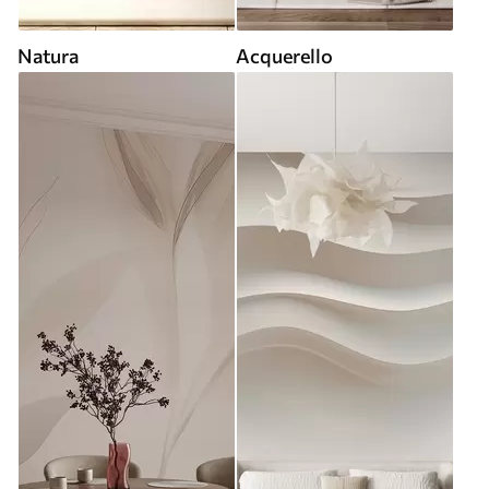
Natura
Acquerello