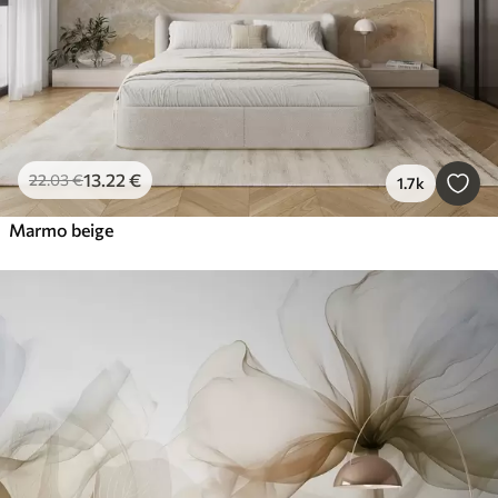
13
.22
€
22
.03
€
1.7k
Marmo beige