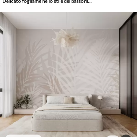
Delicato fogliame nello stile del bassorilievo