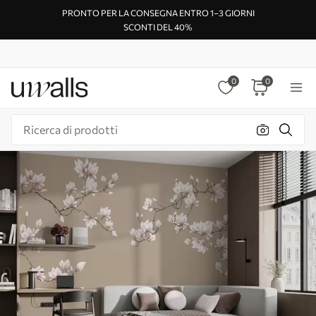
PRONTO PER LA CONSEGNA ENTRO 1–3 GIORNI
SCONTI DEL 40%
0
0