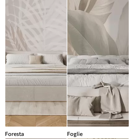
Foresta
Foglie