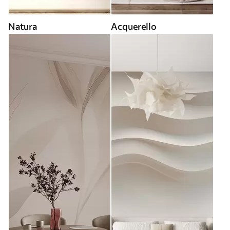
Natura
Acquerello