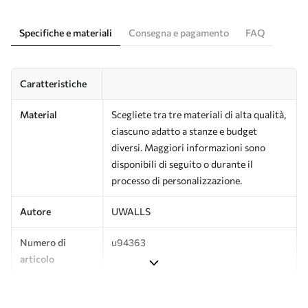
Specifiche e materiali
Consegna e pagamento
FAQ
Caratteristiche
Material
Scegliete tra tre materiali di alta qualità,
ciascuno adatto a stanze e budget
diversi. Maggiori informazioni sono
disponibili di seguito o durante il
processo di personalizzazione.
Autore
UWALLS
Numero di
u94363
articolo
Produzione
L'immagine viene stampata nel formato
desiderato e tagliata in strisce identiche