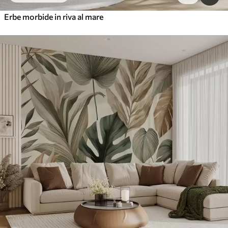
Erbe morbide in riva al mare