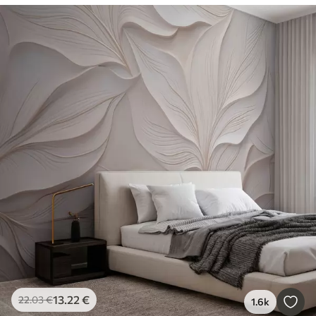
13
.22
€
22
.03
€
1.6k