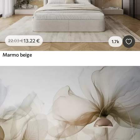
13
.22
€
22
.03
€
1.7k
Marmo beige