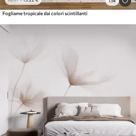
1.5k
Fogliame tropicale dai colori scintillanti