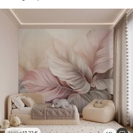
13
.22
€
22
.03
€