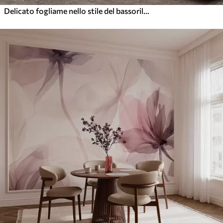
Delicato fogliame nello stile del bassorilievo