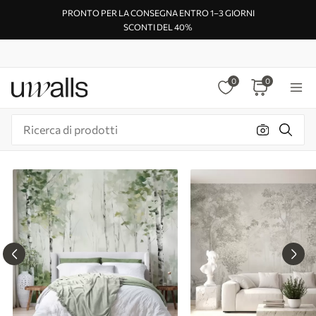
PRONTO PER LA CONSEGNA ENTRO 1–3 GIORNI
SCONTI DEL 40%
0
0